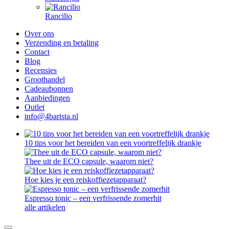
Rancilio
Over ons
Verzending en betaling
Contact
Blog
Recensies
Groothandel
Cadeaubonnen
Aanbiedingen
Outlet
info@4barista.nl
10 tips voor het bereiden van een voortreffelijk drankje
Thee uit de ECO capsule, waarom niet?
Hoe kies je een reiskoffiezetapparaat?
Espresso tonic – een verfrissende zomerhit
alle artikelen