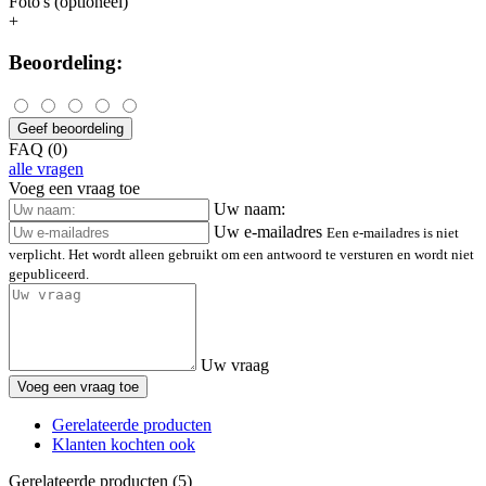
Foto's (optioneel)
+
Beoordeling:
Geef beoordeling
FAQ (0)
alle vragen
Voeg een vraag toe
Uw naam:
Uw e-mailadres
Een e-mailadres is niet
verplicht. Het wordt alleen gebruikt om een antwoord te versturen en wordt niet
gepubliceerd.
Uw vraag
Voeg een vraag toe
Gerelateerde producten
Klanten kochten ook
Gerelateerde producten (5)