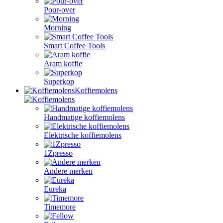
Pour-over
Morning
Smart Coffee Tools
Aram koffie
Superkop
Koffiemolens
Handmatige koffiemolens
Elektrische koffiemolens
1Zpresso
Andere merken
Eureka
Timemore