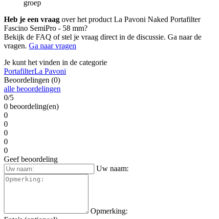
groep
Heb je een vraag
over het product La Pavoni Naked Portafilter
Fascino SemiPro - 58 mm?
Bekijk de FAQ of stel je vraag direct in de discussie. Ga naar de
vragen.
Ga naar vragen
Je kunt het vinden in de categorie
Portafilter
La Pavoni
Beoordelingen (0)
alle beoordelingen
0/5
0 beoordeling(en)
0
0
0
0
0
Geef beoordeling
Uw naam:
Opmerking: