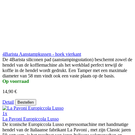
4Barista Aanstampkussen - hoek vierkant
De 4Barista siliconen pad (aanstampingsstation) beschermt zowel de
hendel van de koffiemachine als het werkblad perfect terwijl de
koffie in de hendel wordt gedrukt. Een Tamper met een maximale
diameter van 58 mm vindt ook een vaste plaats op de basis.
Op voorraad
14,90 €
Detail
Bestellen
1x
La Pavoni Europiccola Lusso
De iconische Europiccola Lusso espressomachine met handmatige
hendel van de Italiaanse fabrikant La Pavoni , met zijn Classic jaren