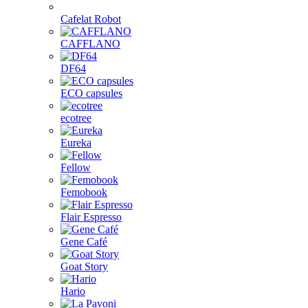
Cafelat Robot
CAFFLANO
DF64
ECO capsules
ecotree
Eureka
Fellow
Femobook
Flair Espresso
Gene Café
Goat Story
Hario