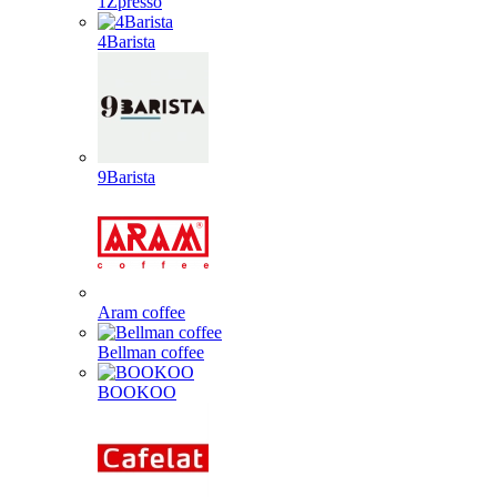
1Zpresso
4Barista
9Barista
Aram coffee
Bellman coffee
BOOKOO