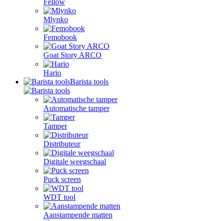
Fellow
Mlynko
Femobook
Goat Story ARCO
Hario
Barista tools
Automatische tamper
Tamper
Distributeur
Digitale weegschaal
Puck screen
WDT tool
Aanstampende matten