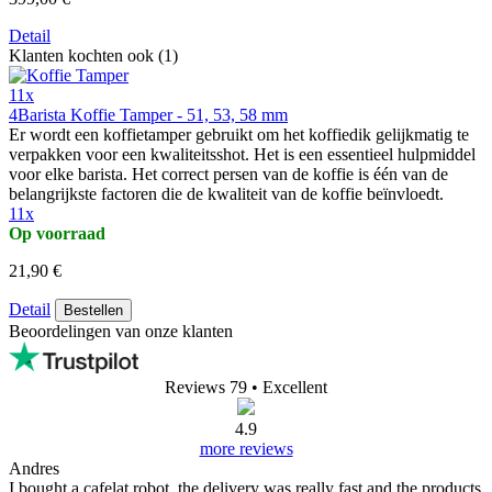
Detail
Klanten kochten ook (1)
11x
4Barista Koffie Tamper - 51, 53, 58 mm
Er wordt een koffietamper gebruikt om het koffiedik gelijkmatig te
verpakken voor een kwaliteitsshot. Het is een essentieel hulpmiddel
voor elke barista. Het correct persen van de koffie is één van de
belangrijkste factoren die de kwaliteit van de koffie beïnvloedt.
11x
Op voorraad
21,90 €
Detail
Bestellen
Beoordelingen van onze klanten
Reviews 79
• Excellent
4.9
more reviews
Andres
I bought a cafelat robot, the delivery was really fast and the products