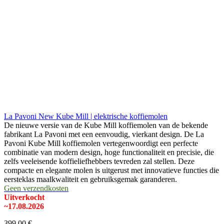
La Pavoni New Kube Mill | elektrische koffiemolen
De nieuwe versie van de Kube Mill koffiemolen van de bekende
fabrikant La Pavoni met een eenvoudig, vierkant design. De La
Pavoni Kube Mill koffiemolen vertegenwoordigt een perfecte
combinatie van modern design, hoge functionaliteit en precisie, die
zelfs veeleisende koffieliefhebbers tevreden zal stellen. Deze
compacte en elegante molen is uitgerust met innovatieve functies die
eersteklas maalkwaliteit en gebruiksgemak garanderen.
Geen verzendkosten
Uitverkocht
~17.08.2026
399,00 €