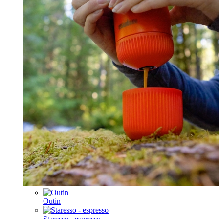
Outin
Staresso - espresso