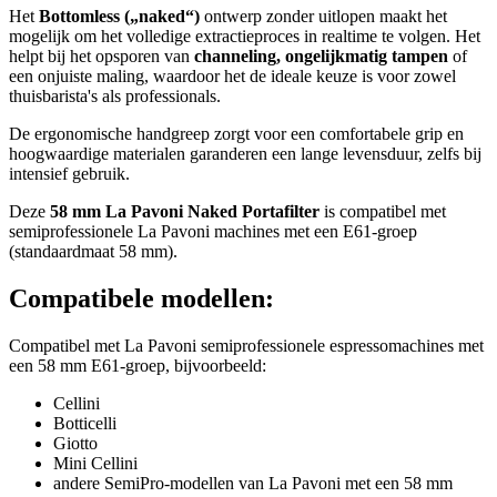
Het
Bottomless („naked“)
ontwerp zonder uitlopen maakt het
mogelijk om het volledige extractieproces in realtime te volgen. Het
helpt bij het opsporen van
channeling, ongelijkmatig tampen
of
een onjuiste maling, waardoor het de ideale keuze is voor zowel
thuisbarista's als professionals.
De ergonomische handgreep zorgt voor een comfortabele grip en
hoogwaardige materialen garanderen een lange levensduur, zelfs bij
intensief gebruik.
Deze
58 mm La Pavoni Naked Portafilter
is compatibel met
semiprofessionele La Pavoni machines met een E61-groep
(standaardmaat 58 mm).
Compatibele modellen:
Compatibel met La Pavoni semiprofessionele espressomachines met
een 58 mm E61-groep, bijvoorbeeld:
Cellini
Botticelli
Giotto
Mini Cellini
andere SemiPro-modellen van La Pavoni met een 58 mm