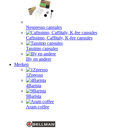
Nespresso capsules
Cafissimo, Caffitaly, K-fee capsules
Tassimo capsules
Illy en andere
Merken
1Zpresso
4Barista
9Barista
Aram coffee