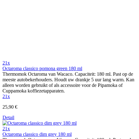
21x
Octaroma classico pomona green 180 ml
Thermomok Octaroma van Wacaco. Capaciteit: 180 ml. Past op de
meeste autobekerhouders. Houdt uw drankje 5 uur lang warm. Kan
alleen worden gebruikt of als accessoire voor de Pipamoka of
Cuppamoka koffiezetapparaten.
21x
25,90 €
Detail
21x
Octaroma classico dim grey 180 ml