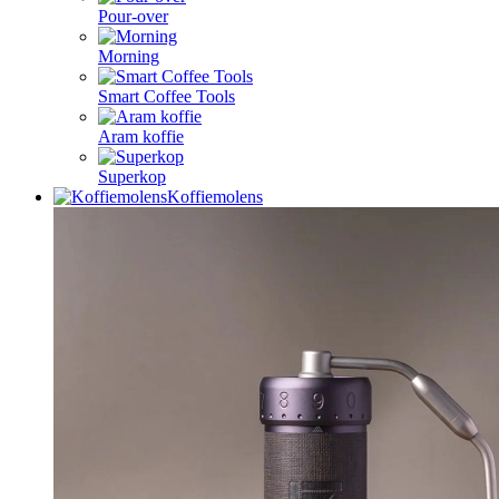
Pour-over
Morning
Smart Coffee Tools
Aram koffie
Superkop
Koffiemolens