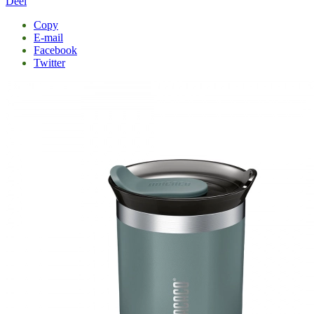
Deel
Copy
E-mail
Facebook
Twitter