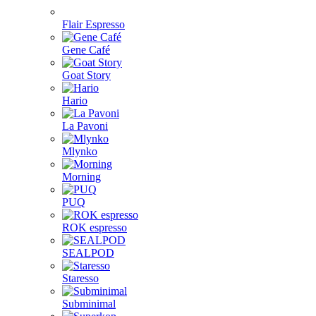
Flair Espresso
Gene Café
Goat Story
Hario
La Pavoni
Mlynko
Morning
PUQ
ROK espresso
SEALPOD
Staresso
Subminimal