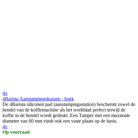
4x
4Barista Aanstampingskussen - hoek
De 4Barista siliconen pad (aanstampingsstation) beschermt zowel de
hendel van de koffiemachine als het werkblad perfect terwijl de
koffie in de hendel wordt gedrukt. Een Tamper met een maximale
diameter van 60 mm vindt ook een vaste plaats op de basis.
4x
Op voorraad