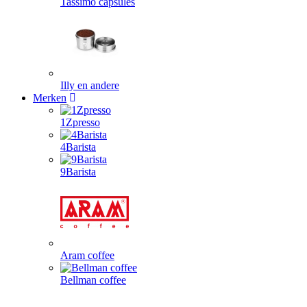
Tassimo capsules
Illy en andere
Merken
1Zpresso
4Barista
9Barista
Aram coffee
Bellman coffee