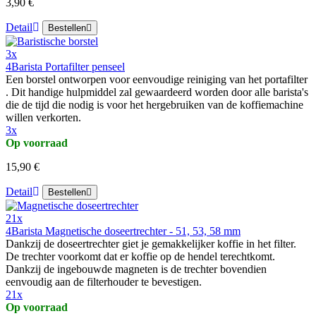
3,90 €
Detail
Bestellen
3x
4Barista Portafilter penseel
Een borstel ontworpen voor eenvoudige reiniging van het portafilter
. Dit handige hulpmiddel zal gewaardeerd worden door alle barista's
die de tijd die nodig is voor het hergebruiken van de koffiemachine
willen verkorten.
3x
Op voorraad
15,90 €
Detail
Bestellen
21x
4Barista Magnetische doseertrechter - 51, 53, 58 mm
Dankzij de doseertrechter giet je gemakkelijker koffie in het filter.
De trechter voorkomt dat er koffie op de hendel terechtkomt.
Dankzij de ingebouwde magneten is de trechter bovendien
eenvoudig aan de filterhouder te bevestigen.
21x
Op voorraad