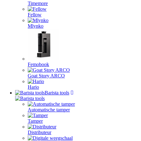
Timemore
Fellow
Mlynko
Femobook
Goat Story ARCO
Hario
Barista tools
Automatische tamper
Tamper
Distributeur