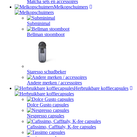
Matcha sets en accessoires
Melkopschuimers
Subminimal
Bellman stoomboot
Staresso schudbeker
Andere merken / accessoires
Herbruikbare koffiecapsules
Dolce Gusto capsules
Nespresso capsules
Cafissimo, Caffitaly, K-fee capsules