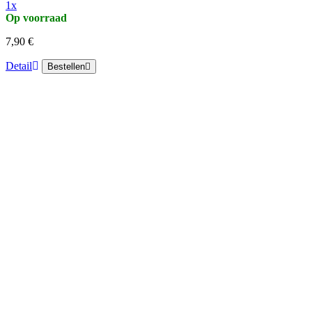
1x
Op voorraad
7,90 €
Detail
Bestellen