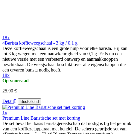
18x
4Barista koffieweegschaal - 3 kg / 0,1 g
Deze koffieweegschaal is een grote hulp voor elke barista. Hij kan
tot 3 kg wegen met een nauwkeurigheid van 0,1 g. Er is nu een
nieuwe versie met een verbeterd ontwerp en aanraakknoppen
beschikbaar. De weegschaal beschikt over alle eigenschappen die
een ervaren barista nodig heeft.
18x
Op voorraad
25,90 €
Detail
Bestellen
1x
Premium Line Baristische set met korting
De set bevat het basis baristagereedschap dat nodig is bij het gebruik
van een koffiezetapparaat met hendel. De scherp geprijsde set van