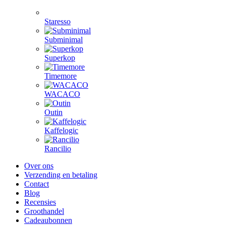
Staresso
Subminimal
Superkop
Timemore
WACACO
Outin
Kaffelogic
Rancilio
Over ons
Verzending en betaling
Contact
Blog
Recensies
Groothandel
Cadeaubonnen