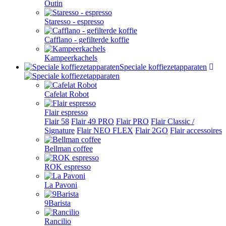
Outin
Staresso - espresso
Cafflano - gefilterde koffie
Kampeerkachels
Speciale koffiezetapparaten
Cafelat Robot
Flair espresso
Flair 58
Flair 49 PRO
Flair PRO
Flair Classic /
Signature
Flair NEO FLEX
Flair 2GO
Flair accessoires
Bellman coffee
ROK espresso
La Pavoni
9Barista
Rancilio