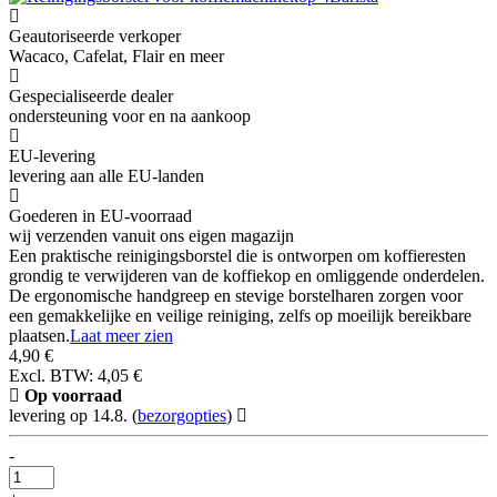
Geautoriseerde verkoper
Wacaco, Cafelat, Flair en meer
Gespecialiseerde dealer
ondersteuning voor en na aankoop
EU-levering
levering aan alle EU-landen
Goederen in EU-voorraad
wij verzenden vanuit ons eigen magazijn
Een praktische reinigingsborstel die is ontworpen om koffieresten
grondig te verwijderen van de koffiekop en omliggende onderdelen.
De ergonomische handgreep en stevige borstelharen zorgen voor
een gemakkelijke en veilige reiniging, zelfs op moeilijk bereikbare
plaatsen.
Laat meer zien
4,90 €
Excl. BTW: 4,05 €
Op voorraad
levering op 14.8.
(
bezorgopties
)
-