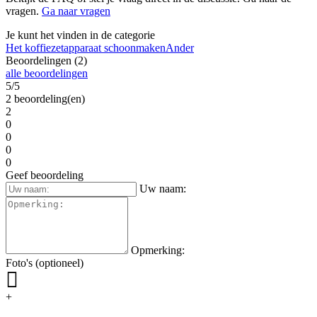
vragen.
Ga naar vragen
Je kunt het vinden in de categorie
Het koffiezetapparaat schoonmaken
Ander
Beoordelingen (2)
alle beoordelingen
5/5
2 beoordeling(en)
2
0
0
0
0
Geef beoordeling
Uw naam:
Opmerking:
Foto's (optioneel)
+