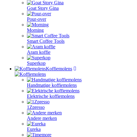
Goat Story Gina
Pour-over
Morning
Smart Coffee Tools
Aram koffie
Superkop
Koffiemolens
Handmatige koffiemolens
Elektrische koffiemolens
1Zpresso
Andere merken
Eureka