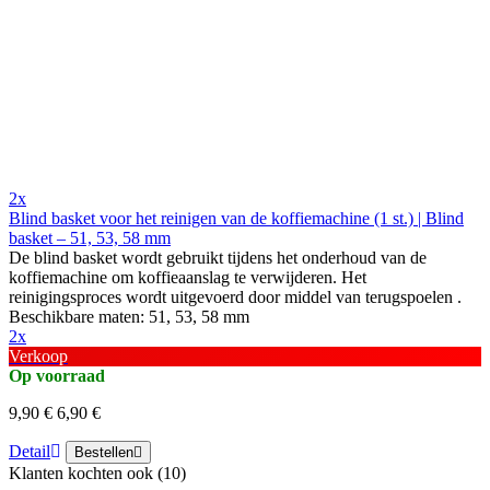
2x
Blind basket voor het reinigen van de koffiemachine (1 st.) | Blind
basket – 51, 53, 58 mm
De blind basket wordt gebruikt tijdens het onderhoud van de
koffiemachine om koffieaanslag te verwijderen. Het
reinigingsproces wordt uitgevoerd door middel van terugspoelen .
Beschikbare maten: 51, 53, 58 mm
2x
Verkoop
Op voorraad
9,90 €
6,90 €
Detail
Bestellen
Klanten kochten ook (10)