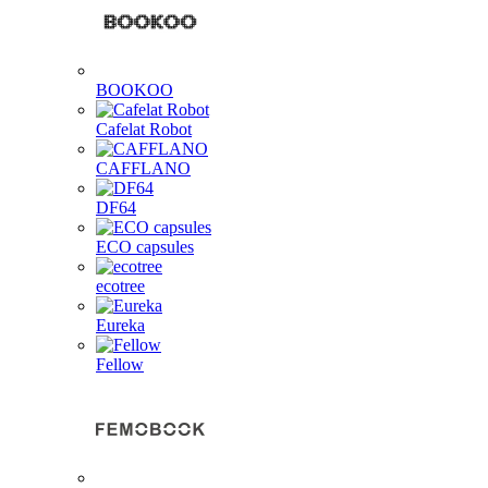
BOOKOO
Cafelat Robot
CAFFLANO
DF64
ECO capsules
ecotree
Eureka
Fellow