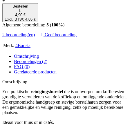
+
Bestellen
4,90 €
Excl. BTW: 4,05 €
Algemene beoordeling:
5
(
100%
)
2 beoordeling(en)
Geef beoordeling
Merk:
4Barista
Omschrijving
Beoordelingen (2)
FAQ (0)
Gerelateerde producten
Omschrijving
Een praktische
reinigingsborstel
die is ontworpen om koffieresten
grondig te verwijderen van de koffiekop en omliggende onderdelen.
De ergonomische handgreep en stevige borstelharen zorgen voor
een gemakkelijke en veilige reiniging, zelfs op moeilijk bereikbare
plaatsen.
Ideaal voor thuis of in cafés.