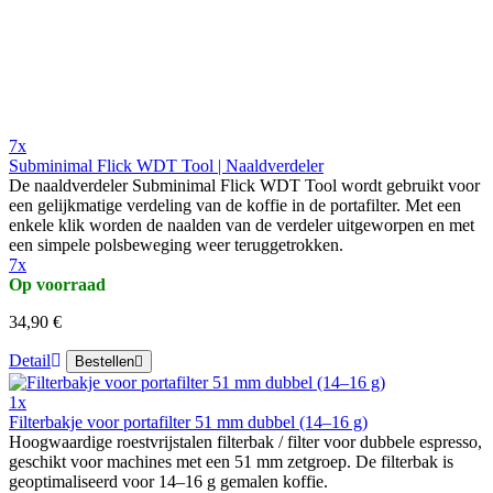
7x
Subminimal Flick WDT Tool | Naaldverdeler
De naaldverdeler Subminimal Flick WDT Tool wordt gebruikt voor
een gelijkmatige verdeling van de koffie in de portafilter. Met een
enkele klik worden de naalden van de verdeler uitgeworpen en met
een simpele polsbeweging weer teruggetrokken.
7x
Op voorraad
34,90 €
Detail
Bestellen
1x
Filterbakje voor portafilter 51 mm dubbel (14–16 g)
Hoogwaardige roestvrijstalen filterbak / filter voor dubbele espresso,
geschikt voor machines met een 51 mm zetgroep. De filterbak is
geoptimaliseerd voor 14–16 g gemalen koffie.