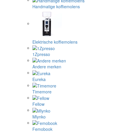
Handmatige koffiemolens
Elektrische koffiemolens
1Zpresso
Andere merken
Eureka
Timemore
Fellow
Mlynko
Femobook