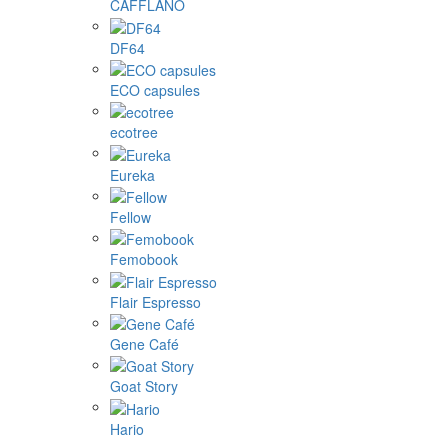
CAFFLANO
DF64
ECO capsules
ecotree
Eureka
Fellow
Femobook
Flair Espresso
Gene Café
Goat Story
Hario