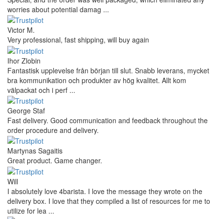
worries about potential damag ...
Victor M.
Very professional, fast shipping, will buy again
Ihor Zlobin
Fantastisk upplevelse från början till slut. Snabb leverans, mycket
bra kommunikation och produkter av hög kvalitet. Allt kom
välpackat och i perf ...
George Staf
Fast delivery. Good communication and feedback throughout the
order procedure and delivery.
Martynas Sagaitis
Great product. Game changer.
Will
I absolutely love 4barista. I love the message they wrote on the
delivery box. I love that they compiled a list of resources for me to
utilize for lea ...