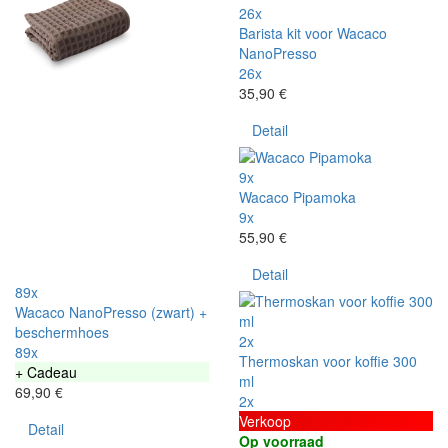
26x
Barista kit voor Wacaco
NanoPresso
26x
35,90 €
Detail
9x
Wacaco Pipamoka
9x
55,90 €
Detail
89x
Wacaco NanoPresso (zwart) +
beschermhoes
2x
89x
Thermoskan voor koffie 300
+ Cadeau
ml
69,90 €
2x
Verkoop
Detail
Op voorraad