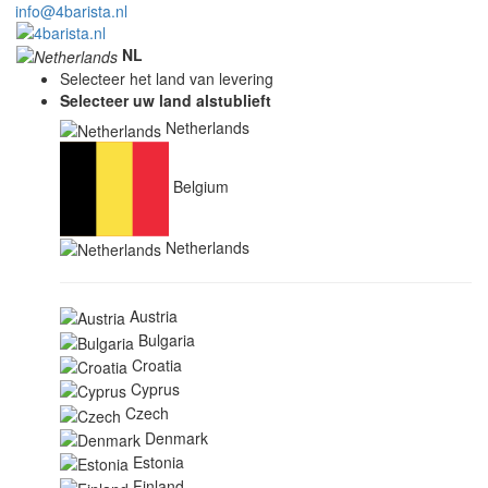
info@4barista.nl
NL
Selecteer het land van levering
Selecteer uw land alstublieft
Netherlands
Belgium
Netherlands
Austria
Bulgaria
Croatia
Cyprus
Czech
Denmark
Estonia
Finland