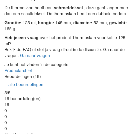
De thermoskan heeft een
schroefdeksel
, deze gaat langer mee
dan een schuifdeksel. De thermoskan heeft een dubbele bodem.
Grootte:
125 ml,
hoogte:
145 mm,
diameter:
52 mm,
gewicht:
165 g.
Heb je een vraag
over het product Thermoskan voor koffie 125
ml?
Bekijk de FAQ of stel je vraag direct in de discussie. Ga naar de
vragen.
Ga naar vragen
Je kunt het vinden in de categorie
Productarchief
Beoordelingen (19)
alle beoordelingen
5/5
19 beoordeling(en)
19
0
0
0
0