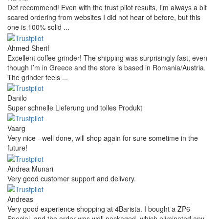
Def recommend! Even with the trust pilot results, I'm always a bit
scared ordering from websites I did not hear of before, but this
one is 100% solid ...
Ahmed Sherif
Excellent coffee grinder! The shipping was surprisingly fast, even
though I’m in Greece and the store is based in Romania/Austria.
The grinder feels ...
Danilo
Super schnelle Lieferung und tolles Produkt
Vaarg
Very nice - well done, will shop again for sure sometime in the
future!
Andrea Munari
Very good customer support and delivery.
Andreas
Very good experience shopping at 4Barista. I bought a ZP6
Special, and the order was well packaged, which eliminated any