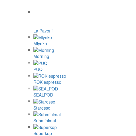
La Pavoni
Mlynko
Morning
PUQ
ROK espresso
SEALPOD
Staresso
Subminimal
Superkop