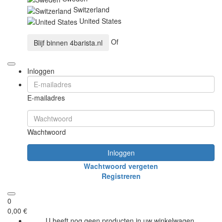
Switzerland
United States
Of
Blijf binnen
4barista.nl
Inloggen
E-mailadres
Wachtwoord
Inloggen
Wachtwoord vergeten
Registreren
0
0,00 €
U heeft nog geen producten in uw winkelwagen.