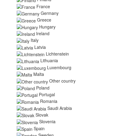
France
Germany
Greece
Hungary
Ireland
Italy
Latvia
Lichtenstein
Lithuania
Luxembourg
Malta
Other country
Poland
Portugal
Romania
Saudi Arabia
Slovak
Slovenia
Spain
Sweden