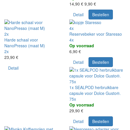
14,90 €
9,90 €
Detail
Bestellen
4x
2x
Reservebeker voor Staresso
Harde schaal voor
4x
NanoPresso (maat M)
Op voorraad
2x
6,90 €
23,90 €
Detail
Bestellen
Detail
75x
1x SEALPOD herbruikbare
capsule voor Dolce Gusto®.
75x
Op voorraad
29,90 €
Detail
Bestellen