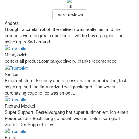
4.9
more reviews
Andres
I bought a cafelat robot, the delivery was really fast and the
products were in great conditions. I will be buying again. The
shipping to Switzerland ...
Mihaylovich
perfect all product,company,delivery, thanks recomended
Nerijus
Excellent store! Friendly and professional communication, fast
shipping, and the item arrived well packaged. The whole
purchasing experience was smoot ...
Richard Möckel
Super Support! Bestellvorgang hat super funktioniert. Ich einen
Feuer bei der Bestellung gemacht, welcher sofort korrigiert
wurde. Der Support ist w ...
Hanna