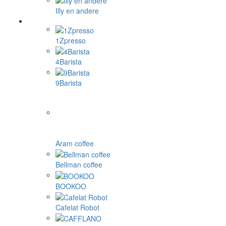
Illy en andere
1Zpresso
4Barista
9Barista
Aram coffee
Bellman coffee
BOOKOO
Cafelat Robot