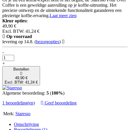
Coffee is een geweldige aanvulling op je koffie-uitrusting. Het
precieze ontwerp en de uitstekende functionaliteit garanderen een
plezierige koffie-ervaring.
Laat meer zien
Kleur opties:
49,90 €
Excl. BTW: 41,24 €
Op voorraad
levering op 14.8.
(
bezorgopties
)
-
+
Bestellen
49,90 €
Excl. BTW: 41,24 €
Algemene beoordeling:
5
(
100%
)
1 beoordeling(en)
Geef beoordeling
Merk:
Staresso
Omschrijving
Beoordelingen (1)