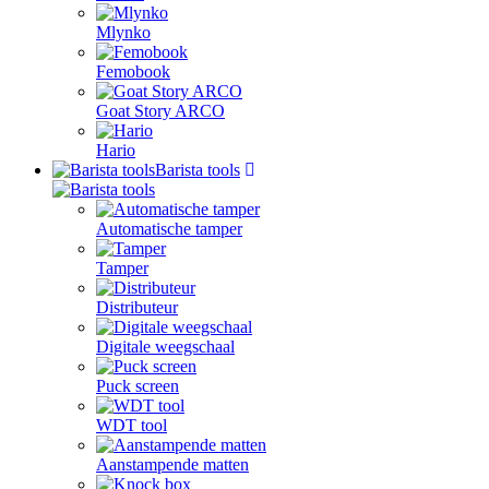
Mlynko
Femobook
Goat Story ARCO
Hario
Barista tools
Automatische tamper
Tamper
Distributeur
Digitale weegschaal
Puck screen
WDT tool
Aanstampende matten