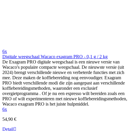
6x
Digitale weegschaal Wacaco exagram PRO - 0,1 g / 2 kg
De Exagram PRO digitale weegschaal is een nieuwe versie van
Wacaco's populaire compacte weegschaal. De nieuwste versie (uit
2024) brengt verschillende nieuwe en verbeterde functies met zich
mee. Deze maken de koffiebereiding nog eenvoudiger. Exagram
PRO biedt verschillende modi die zijn aangepast aan verschillende
koffiebereidingsmethoden, waaronder een exclusief
overgietprogramma . Of je nu een espresso wilt bereiden zoals een
PRO of wilt experimenteren met nieuwe koffiebereidingsmethoden,
Wacaco exagram PRO is het juiste hulpmiddel.
6x
54,90 €
Detail