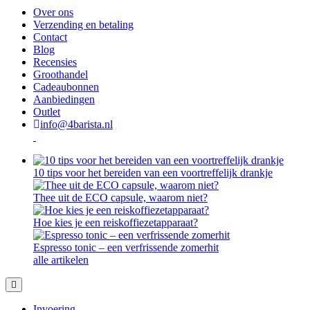
Over ons
Verzending en betaling
Contact
Blog
Recensies
Groothandel
Cadeaubonnen
Aanbiedingen
Outlet
info@4barista.nl
10 tips voor het bereiden van een voortreffelijk drankje
Thee uit de ECO capsule, waarom niet?
Hoe kies je een reiskoffiezetapparaat?
Espresso tonic – een verfrissende zomerhit
alle artikelen
Invoering