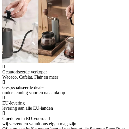
Geautoriseerde verkoper
Wacaco, Cafelat, Flair en meer
Gespecialiseerde dealer
ondersteuning voor en na aankoop
EU-levering
levering aan alle EU-landen
Goederen in EU-voorraad
wij verzenden vanuit ons eigen magazijn
Of je nu een koffie-expert bent of net begint, de Staresso Pour Over