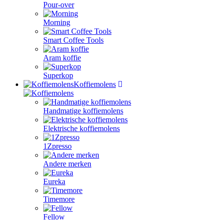
Pour-over
Morning
Smart Coffee Tools
Aram koffie
Superkop
Koffiemolens
Handmatige koffiemolens
Elektrische koffiemolens
1Zpresso
Andere merken
Eureka
Timemore
Fellow