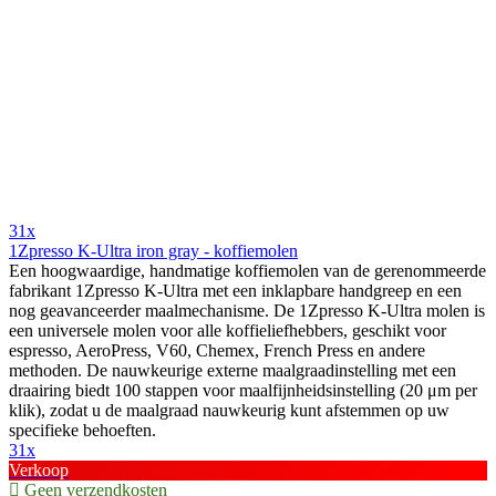
31x
1Zpresso K-Ultra iron gray - koffiemolen
Een hoogwaardige, handmatige koffiemolen van de gerenommeerde
fabrikant 1Zpresso K-Ultra met een inklapbare handgreep en een
nog geavanceerder maalmechanisme. De 1Zpresso K-Ultra molen is
een universele molen voor alle koffieliefhebbers, geschikt voor
espresso, AeroPress, V60, Chemex, French Press en andere
methoden. De nauwkeurige externe maalgraadinstelling met een
draairing biedt 100 stappen voor maalfijnheidsinstelling (20 μm per
klik), zodat u de maalgraad nauwkeurig kunt afstemmen op uw
specifieke behoeften.
31x
Verkoop
Geen verzendkosten