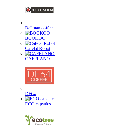
Bellman coffee
BOOKOO
Cafelat Robot
CAFFLANO
DF64
ECO capsules