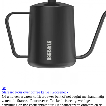
3x
Staresso Pour over coffee kettle | Gooseneck
Of u nu een ervaren koffiebrouwer bent of net begint met handmatig
zetten, de Staresso Pour over coffee kettle is een geweldige
aanvulling op uw koffieapparatuur. Het nauwgezette ontwerp en de