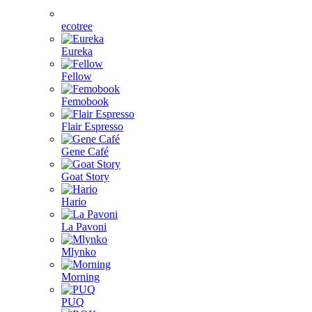
ecotree
Eureka
Fellow
Femobook
Flair Espresso
Gene Café
Goat Story
Hario
La Pavoni
Mlynko
Morning
PUQ