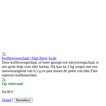
7x
Koffieweegschaal | Flair Brew Scale
Deze koffieweegschaal, of beter gezegd een microweegschaal, is
een grote hulp voor elke barista. Hij kan tot 2 kg wegen met een
nauwkeurigheid van 0,1 g en past tussen de poten van elke Flair
espresso koffiemachine.
7x
Op voorraad
64,90 €
Detail
Bestellen