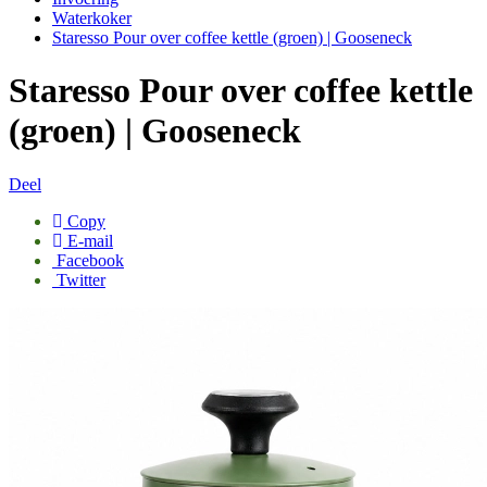
Waterkoker
Staresso Pour over coffee kettle (groen) | Gooseneck
Staresso Pour over coffee kettle
(groen) | Gooseneck
Deel
Copy
E-mail
Facebook
Twitter