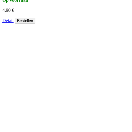
Op voorraad
4,90 €
Detail
Bestellen