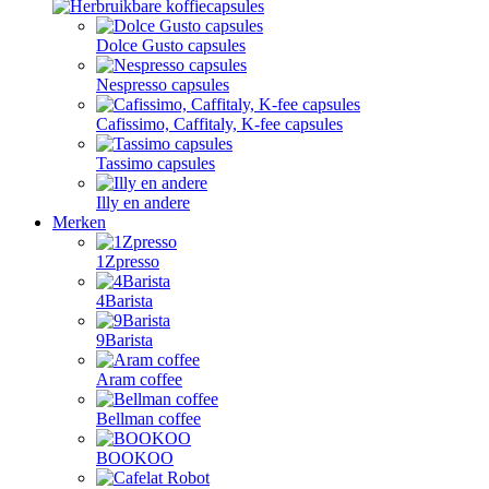
Dolce Gusto capsules
Nespresso capsules
Cafissimo, Caffitaly, K-fee capsules
Tassimo capsules
Illy en andere
Merken
1Zpresso
4Barista
9Barista
Aram coffee
Bellman coffee
BOOKOO