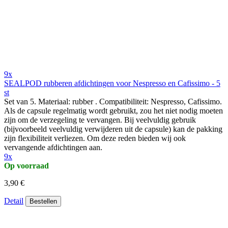
9x
SEALPOD rubberen afdichtingen voor Nespresso en Cafissimo - 5
st
Set van 5. Materiaal: rubber . Compatibiliteit: Nespresso, Cafissimo.
Als de capsule regelmatig wordt gebruikt, zou het niet nodig moeten
zijn om de verzegeling te vervangen. Bij veelvuldig gebruik
(bijvoorbeeld veelvuldig verwijderen uit de capsule) kan de pakking
zijn flexibiliteit verliezen. Om deze reden bieden wij ook
vervangende afdichtingen aan.
9x
Op voorraad
3,90 €
Detail
Bestellen