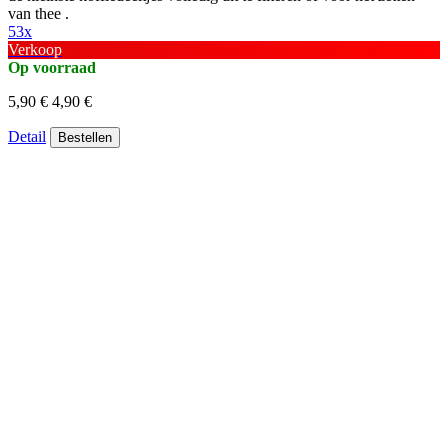
van thee .
53x
Verkoop
Op voorraad
5,90 €
4,90 €
Detail
Bestellen