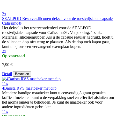
2x
SEALPOD Reserve siliconen deksel voor de roestvrijstalen capsule
Cafissimo®
Het deksel is het reserveonderdeel voor de SEALPOD
roestvrijstalen capsule voor Cafissimo® . Verpakking: 1 stuk.
Materiaal: siliconenrubber. Als u de capsule regular gebruikt, hoeft u
de siliconen dop niet terug te plaatsen. Als de dop toch kapot gaat,
kunt u bij ons een vervangend exemplaar kopen.
2x
Op voorraad
7,90 €
Detail
Bestellen
11x
4Barista RVS maatbeker met clip
Met deze handige maatbeker kunt u eenvoudig 8 gram gemalen
koffie afmeten en kunt u de verpakking snel en effectief afsluiten om
het aroma langer te behouden. Je kunt de maatbeker ook voor
andere ingrediënten gebruiken.
11x