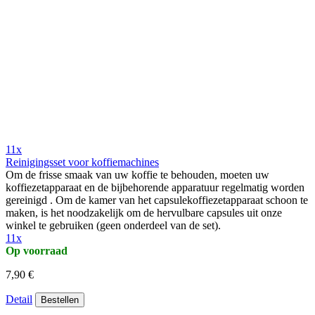
11x
Reinigingsset voor koffiemachines
Om de frisse smaak van uw koffie te behouden, moeten uw
koffiezetapparaat en de bijbehorende apparatuur regelmatig worden
gereinigd . Om de kamer van het capsulekoffiezetapparaat schoon te
maken, is het noodzakelijk om de hervulbare capsules uit onze
winkel te gebruiken (geen onderdeel van de set).
11x
Op voorraad
7,90 €
Detail
Bestellen