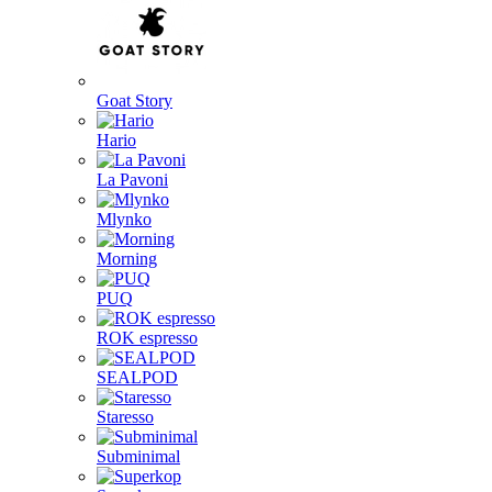
Goat Story
Hario
La Pavoni
Mlynko
Morning
PUQ
ROK espresso
SEALPOD
Staresso
Subminimal