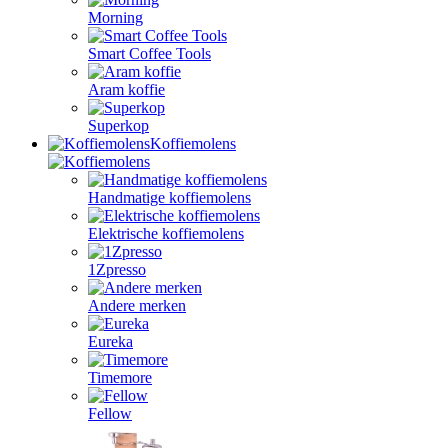
Morning
Smart Coffee Tools
Aram koffie
Superkop
Koffiemolens
Handmatige koffiemolens
Elektrische koffiemolens
1Zpresso
Andere merken
Eureka
Timemore
Fellow