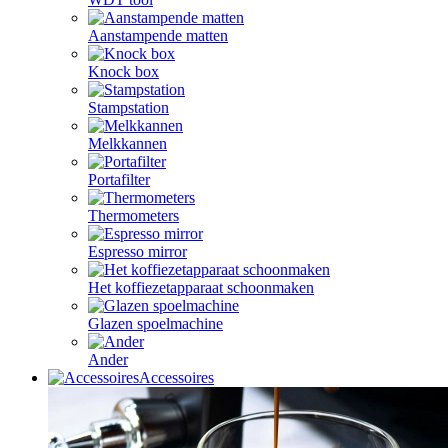
Aanstampende matten
Knock box
Stampstation
Melkkannen
Portafilter
Thermometers
Espresso mirror
Het koffiezetapparaat schoonmaken
Glazen spoelmachine
Ander
Accessoires