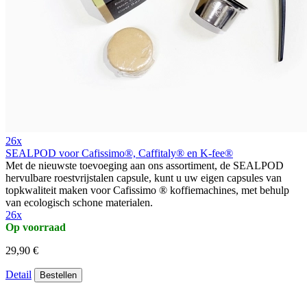
26x
SEALPOD voor Cafissimo®, Caffitaly® en K-fee®
Met de nieuwste toevoeging aan ons assortiment, de SEALPOD
hervulbare roestvrijstalen capsule, kunt u uw eigen capsules van
topkwaliteit maken voor Cafissimo ® koffiemachines, met behulp
van ecologisch schone materialen.
26x
Op voorraad
29,90 €
Detail
Bestellen