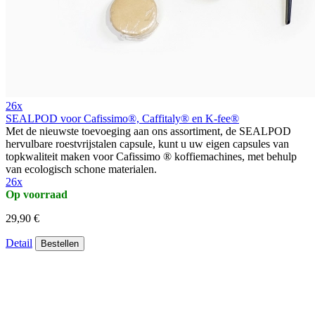
26x
SEALPOD voor Cafissimo®, Caffitaly® en K-fee®
Met de nieuwste toevoeging aan ons assortiment, de SEALPOD
hervulbare roestvrijstalen capsule, kunt u uw eigen capsules van
topkwaliteit maken voor Cafissimo ® koffiemachines, met behulp
van ecologisch schone materialen.
26x
Op voorraad
29,90 €
Detail
Bestellen