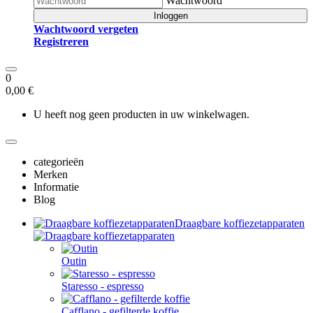
Wachtwoord
Inloggen
Wachtwoord vergeten
Registreren
0
0,00 €
U heeft nog geen producten in uw winkelwagen.
categorieën
Merken
Informatie
Blog
Draagbare koffiezetapparaten
Outin
Staresso - espresso
Cafflano - gefilterde koffie