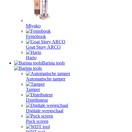
Mlynko
Femobook
Goat Story ARCO
Hario
Barista tools
Automatische tamper
Tamper
Distributeur
Digitale weegschaal
Puck screen
WDT tool