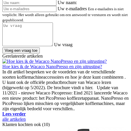
Uw naam:
Uw e-mailadres
Een e-mailadres is niet
verplicht. Het wordt alleen gebruikt om een antwoord te versturen en wordt niet
gepubliceerd.
Uw vraag
Voeg een vraag toe
Gerelateerde artikelen
Hoe kies ik de Wacaco NanoPresso en zijn uitrusting?
In dit artikel bespreken we de voordelen van de verschillende
soorten koffiemachineaccessoires en hoe je deze kunt combineren .
U kunt ook de officiële productbrochure van Wacaco lezen
(bijgewerkt op 5/2022). De brochure vindt u hier. Update van
11/2021 - nieuwe Wacaco Picopresso: Eind 2021 lanceerde Wacaco
een nieuw product: het PicoPresso koffiezetapparaat. NanoPresso en
PicoPresso lijken misschien op vergelijkbare koffiemachines, maar
zijn eigenlijk bedoeld voor verschillen..
Lees verder
alle artikelen
Klanten kochten ook (10)