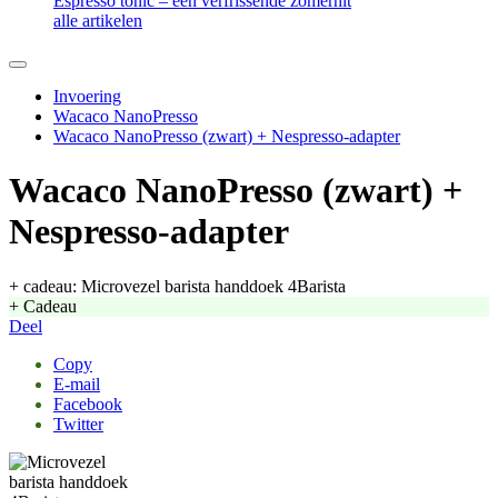
Espresso tonic – een verfrissende zomerhit
alle artikelen
Invoering
Wacaco NanoPresso
Wacaco NanoPresso (zwart) + Nespresso-adapter
Wacaco NanoPresso (zwart) +
Nespresso-adapter
+ cadeau: Microvezel barista handdoek 4Barista
+ Cadeau
Deel
Copy
E-mail
Facebook
Twitter