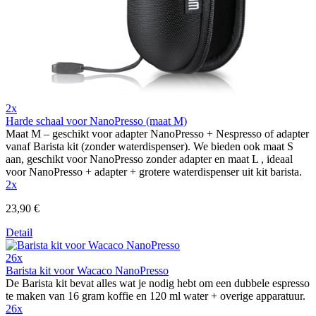
2x
Harde schaal voor NanoPresso (maat M)
Maat M – geschikt voor adapter NanoPresso + Nespresso of adapter
vanaf Barista kit (zonder waterdispenser). We bieden ook maat S
aan, geschikt voor NanoPresso zonder adapter en maat L , ideaal
voor NanoPresso + adapter + grotere waterdispenser uit kit barista.
2x
23,90 €
Detail
26x
Barista kit voor Wacaco NanoPresso
De Barista kit bevat alles wat je nodig hebt om een dubbele espresso
te maken van 16 gram koffie en 120 ml water + overige apparatuur.
26x