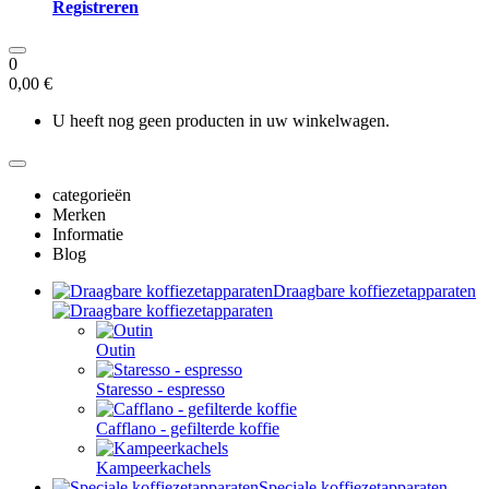
Registreren
0
0,00 €
U heeft nog geen producten in uw winkelwagen.
categorieën
Merken
Informatie
Blog
Draagbare koffiezetapparaten
Outin
Staresso - espresso
Cafflano - gefilterde koffie
Kampeerkachels
Speciale koffiezetapparaten