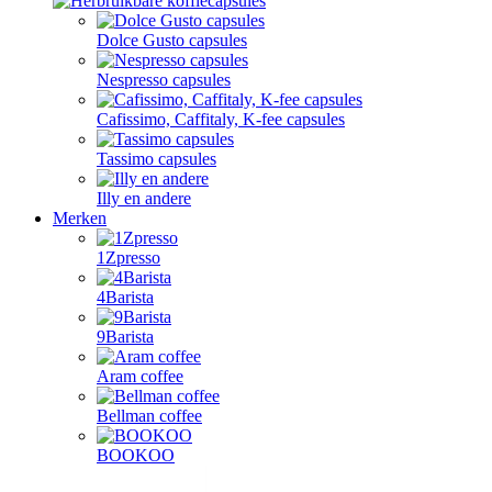
Dolce Gusto capsules
Nespresso capsules
Cafissimo, Caffitaly, K-fee capsules
Tassimo capsules
Illy en andere
Merken
1Zpresso
4Barista
9Barista
Aram coffee
Bellman coffee
BOOKOO