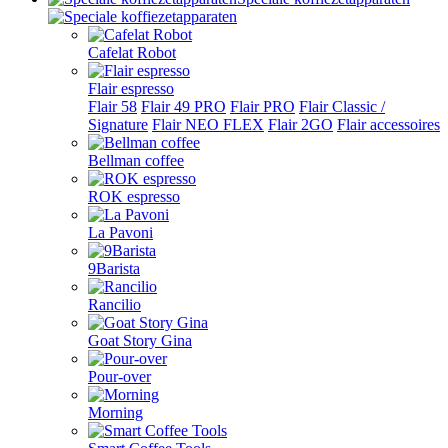
Cafelat Robot
Flair espresso
Flair 58
Flair 49 PRO
Flair PRO
Flair Classic /
Signature
Flair NEO FLEX
Flair 2GO
Flair accessoires
Bellman coffee
ROK espresso
La Pavoni
9Barista
Rancilio
Goat Story Gina
Pour-over
Morning