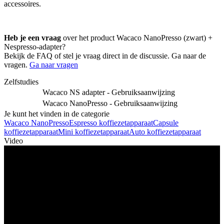
accessoires.
Heb je een vraag
over het product Wacaco NanoPresso (zwart) +
Nespresso-adapter?
Bekijk de FAQ of stel je vraag direct in de discussie. Ga naar de
vragen.
Ga naar vragen
Zelfstudies
Wacaco NS adapter - Gebruiksaanwijzing
Wacaco NanoPresso - Gebruiksaanwijzing
Je kunt het vinden in de categorie
Wacaco NanoPresso
Espresso koffiezetapparaat
Capsule
koffiezetapparaat
Mini koffiezetapparaat
Auto koffiezetapparaat
Video