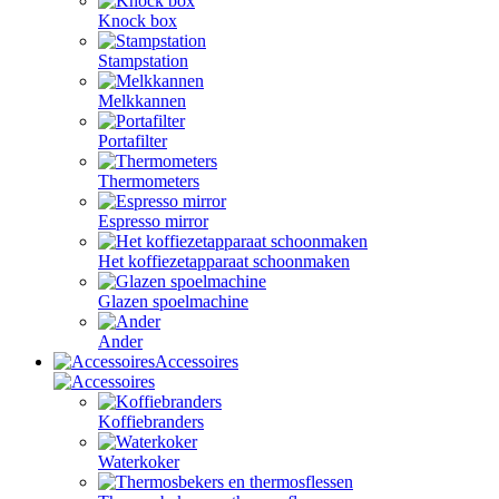
Knock box
Stampstation
Melkkannen
Portafilter
Thermometers
Espresso mirror
Het koffiezetapparaat schoonmaken
Glazen spoelmachine
Ander
Accessoires
Koffiebranders
Waterkoker