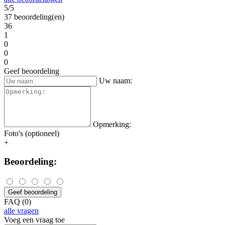
5/5
37 beoordeling(en)
36
1
0
0
0
Geef beoordeling
Uw naam:
Opmerking:
Foto's (optioneel)
+
Beoordeling:
Geef beoordeling
FAQ (0)
alle vragen
Voeg een vraag toe