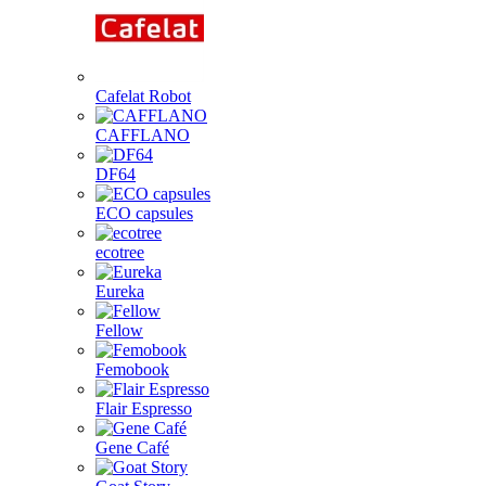
Cafelat Robot
CAFFLANO
DF64
ECO capsules
ecotree
Eureka
Fellow
Femobook
Flair Espresso
Gene Café