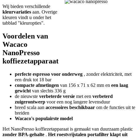
Wij bieden verschillende
kleurvariaties
aan. Overige
kleuren vindt u onder het
tabblad "kleuropties".
Voordelen van
Wacaco
NanoPresso
koffiezetapparaat
perfecte espresso voor onderweg
, zonder elektriciteit, met
een druk tot 18 bar
compacte afmetingen
van 156 x 71 x 62 mm en
een laag
gewicht
van slechts 336 g
de nieuwste
verbeterde versie
met een
verbeterd
zuigerontwerp
voor een nog langere levensduur
breed scala aan
accessoires beschikbaar
om de functies uit te
breiden
Wacaco's populairste model
Het NanoPresso koffiezetapparaat is gemaakt van duurzaam plastic
zonder BPA-gehalte
.
Het roestvrijstalen portafilter klapt uit