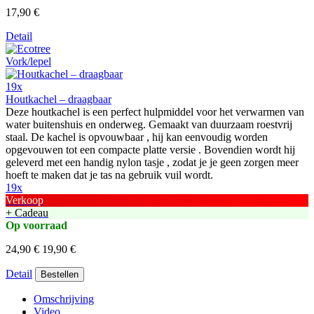
17,90 €
Detail
19x
Houtkachel – draagbaar
Deze houtkachel is een perfect hulpmiddel voor het verwarmen van
water buitenshuis en onderweg. Gemaakt van duurzaam roestvrij
staal. De kachel is opvouwbaar , hij kan eenvoudig worden
opgevouwen tot een compacte platte versie . Bovendien wordt hij
geleverd met een handig nylon tasje , zodat je je geen zorgen meer
hoeft te maken dat je tas na gebruik vuil wordt.
19x
Verkoop
+ Cadeau
Op voorraad
24,90 €
19,90 €
Detail
Bestellen
Omschrijving
Video