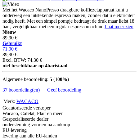
Met het Wacaco NanoPresso draagbare koffiezetapparaat kunt u
onderweg een uitstekende espresso maken, zonder dat u elektriciteit
nodig heeft. Met een simpel pompje bedraagt de druk maar liefst 18
bar , vergelijkbaar met een regular espressomachine.
Laat meer zien
Nieuw
89,90 €
Gebruikt
71,90 €
89,90 €
Excl. BTW: 74,30 €
niet beschikbaar op 4barista.nl
Algemene beoordeling:
5
(
100%
)
37 beoordeling(en)
Geef beoordeling
Merk:
WACACO
Geautoriseerde verkoper
Wacaco, Cafelat, Flair en meer
Gespecialiseerde dealer
ondersteuning voor en na aankoop
EU-levering
levering aan alle EU-landen